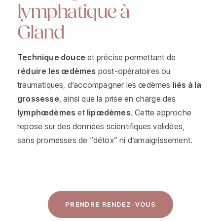
lymphatique à
Gland
Technique douce
et précise permettant de
réduire les œdèmes
post-opératoires ou
traumatiques, d’accompagner les œdèmes
liés à la
grossesse
, ainsi que la prise en charge des
lymphœdèmes
et
lipœdèmes
. Cette approche
repose sur des données scientifiques validées,
sans promesses de “détox” ni d’amaigrissement.
PRENDRE RENDEZ-VOUS