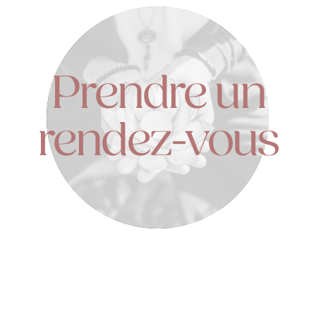
Prendre un
rendez-vous