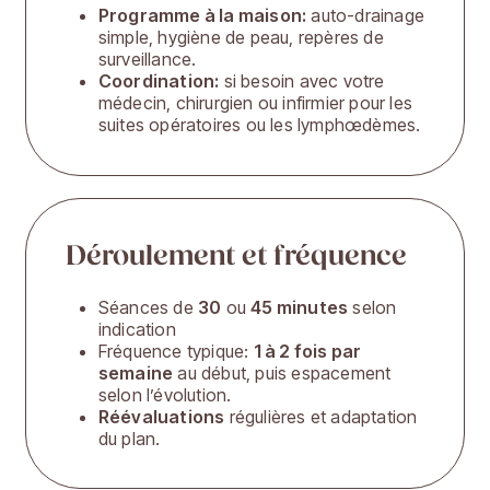
Programme à la maison:
auto-drainage
simple, hygiène de peau, repères de
surveillance.
Coordination:
si besoin avec votre
médecin, chirurgien ou infirmier pour les
suites opératoires ou les lymphœdèmes.
Déroulement et fréquence
Séances de
30
ou
45 minutes
selon
indication
Fréquence typique:
1 à 2 fois par
semaine
au début, puis espacement
selon l’évolution.
Réévaluations
régulières et adaptation
du plan.