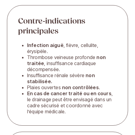
Contre-indications
principales
Infection aiguë
, fièvre, cellulite,
érysipèle.
Thrombose veineuse profonde
non
traitée
, insuffisance cardiaque
décompensée.
Insuffisance rénale sévère
non
stabilisée.
Plaies ouvertes
non contrôlées
.
En cas de cancer traité ou en cours
,
le drainage peut être envisagé dans un
cadre sécurisé et coordonné avec
l’équipe médicale.