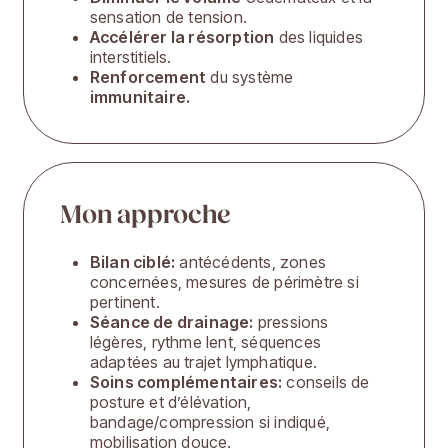
sensation de tension.
Accélérer la résorption
des liquides
interstitiels.
Renforcement
du système
immunitaire.
Mon approche
Bilan ciblé:
antécédents, zones
concernées, mesures de périmètre si
pertinent.
Séance de drainage:
pressions
légères, rythme lent, séquences
adaptées au trajet lymphatique.
Soins complémentaires:
conseils de
posture et d’élévation,
bandage/compression si indiqué,
mobilisation douce.