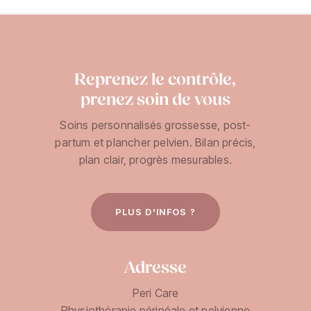
Reprenez le contrôle,
prenez soin de vous
Soins personnalisés grossesse, post-
partum et plancher pelvien. Bilan précis,
plan clair, progrès mesurables.
PLUS D'INFOS ?
Adresse
Peri Care
Physiothérapie périnéale et pelvienne